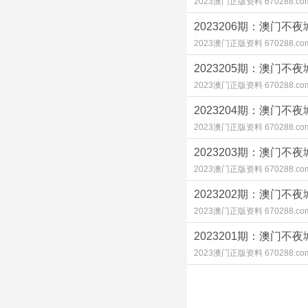
2023澳门正版资料 670288.co
2023206期：澳门不夜
2023澳门正版资料 670288.co
2023205期：澳门不夜
2023澳门正版资料 670288.co
2023204期：澳门不夜
2023澳门正版资料 670288.co
2023203期：澳门不夜
2023澳门正版资料 670288.co
2023202期：澳门不夜
2023澳门正版资料 670288.co
2023201期：澳门不夜
2023澳门正版资料 670288.co